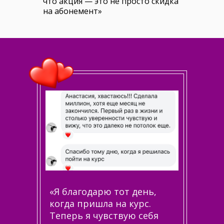
что акция — это не просто скидка
на абонемент»
«Я благодарю тот день,
когда пришла на курс.
Теперь я чувствую себя