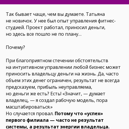
Так бывает чаще, чем вы думаете. Татьяна
не новичок. У нее был опыт управления фитнес-
студией. Проект работал, приносил деньги,
но здесь все пошло не по плану…
Почему?
При благоприятном стечении обстоятельств
на интуитивном управлении любой бизнес может
приносить владельцу деньги на жизнь. Да, часто
объем этих денег ограничен, результат не всегда
предсказуем, прибыль неуправляема,
но деньги же есть? Есть! «Значит, — думает
владелец, — я создал рабочую модель, пора
масштабироваться.»
Но случается провал.
Потому что «успех»
первого филиала — часто не результат
системы, а результат энергии владельца.