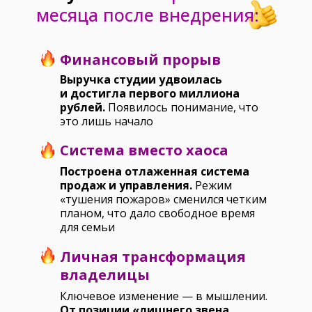
месяца после внедрения:
Финансовый прорыв
Выручка студии удвоилась
и достигла первого миллиона
рублей.
Появилось понимание, что
это лишь начало
Система вместо хаоса
Построена отлаженная система
продаж и управления.
Режим
«тушения пожаров» сменился четким
планом, что дало свободное время
для семьи
Личная трансформация
владелицы
Ключевое изменение — в мышлении.
От позиции «лишнего звена